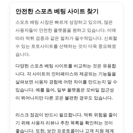
안전한 스포츠 베팅 사이트 찾기
스포츠 베팅 시장은 빠르게 성장하고 있으며, 많은
사용자들이 안전한 플랫폼을 원하고 있습니다. 이에
따라 먹튀 검증과 같은 절차가 필수적입니다. 신뢰할
수 있는 토토사이트를 선택하는 것이 더욱 중요해졌
습니다.
다양한 스포츠 베팅 사이트를 비교하는 것은 유용합
니다. 각 사이트의 인터페이스와 제공되는 기능들을
살펴보면 사용자 경험에 어떤 차이를 만드는지 알 수
있습니다. 예를 들어, 일부 플랫폼은 모바일 접근성
이 뛰어나지만 다른 곳은 불편한 경우도 있습니다.
리스크 점검이 반드시 필요합니다. 먹튀 위험을 줄이
기 위해 사용자 리뷰나 추천 목록을 확인하는 것이
좋습니다. 또한, 보안 프로토콜이나 고객 지원 체계