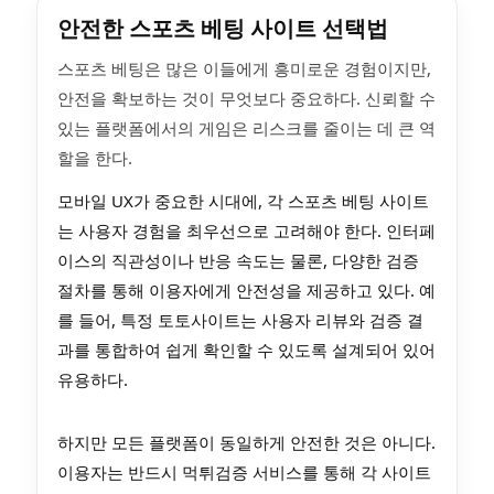
안전한 스포츠 베팅 사이트 선택법
스포츠 베팅은 많은 이들에게 흥미로운 경험이지만,
안전을 확보하는 것이 무엇보다 중요하다. 신뢰할 수
있는 플랫폼에서의 게임은 리스크를 줄이는 데 큰 역
할을 한다.
모바일 UX가 중요한 시대에, 각 스포츠 베팅 사이트
는 사용자 경험을 최우선으로 고려해야 한다. 인터페
이스의 직관성이나 반응 속도는 물론, 다양한 검증
절차를 통해 이용자에게 안전성을 제공하고 있다. 예
를 들어, 특정 토토사이트는 사용자 리뷰와 검증 결
과를 통합하여 쉽게 확인할 수 있도록 설계되어 있어
유용하다.
하지만 모든 플랫폼이 동일하게 안전한 것은 아니다.
이용자는 반드시 먹튀검증 서비스를 통해 각 사이트