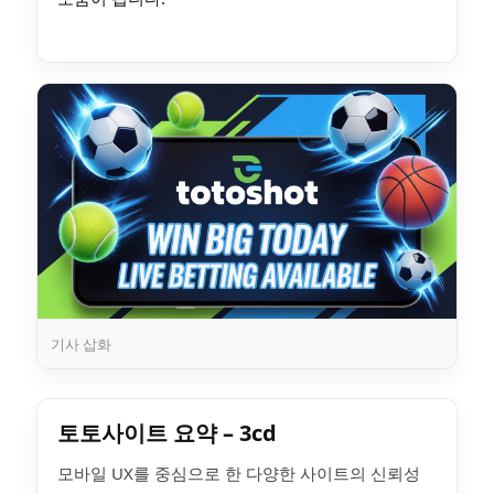
기사 삽화
토토사이트 요약 – 3cd
모바일 UX를 중심으로 한 다양한 사이트의 신뢰성