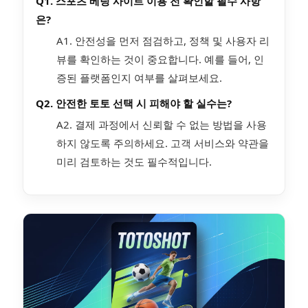
Q1. 스포츠 베팅 사이트 이용 전 확인할 필수 사항
은?
A1. 안전성을 먼저 점검하고, 정책 및 사용자 리
뷰를 확인하는 것이 중요합니다. 예를 들어, 인
증된 플랫폼인지 여부를 살펴보세요.
Q2. 안전한 토토 선택 시 피해야 할 실수는?
A2. 결제 과정에서 신뢰할 수 없는 방법을 사용
하지 않도록 주의하세요. 고객 서비스와 약관을
미리 검토하는 것도 필수적입니다.