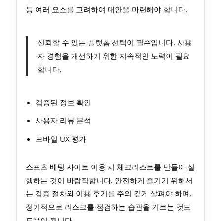
등 여러 요소를 고려하여 대안을 마련해야 합니다.
신뢰할 수 있는 플랫폼 선택이 필수입니다. 사용
자 경험을 개선하기 위한 지속적인 노력이 필요
합니다.
검증된 정보 확인
사용자 리뷰 분석
모바일 UX 평가
스포츠 베팅 사이트 이용 시 체크리스트를 만들어 실
행하는 것이 바람직합니다. 안전하게 즐기기 위해서
는 검증 절차와 이용 후기를 주의 깊게 살펴야 하며,
정기적으로 리스크를 점검하는 습관을 기르는 것도
도움이 됩니다.