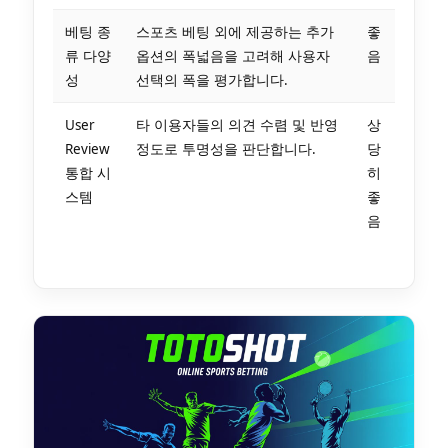
베팅 종
스포츠 베팅 외에 제공하는 추가
좋
류 다양
옵션의 폭넓음을 고려해 사용자
음
성
선택의 폭을 평가합니다.
User
타 이용자들의 의견 수렴 및 반영
상
Review
정도로 투명성을 판단합니다.
당
통합 시
히
스템
좋
음